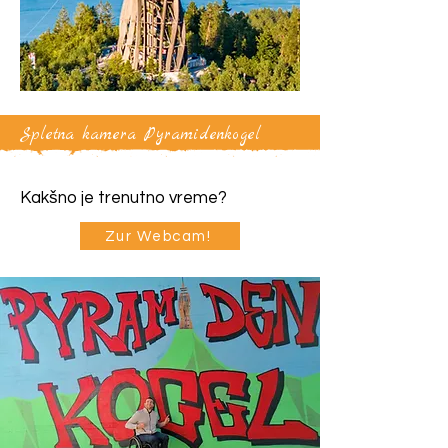
Spletna kamera Pyramidenkogel
Kakšno je trenutno vreme?
Zur Webcam!