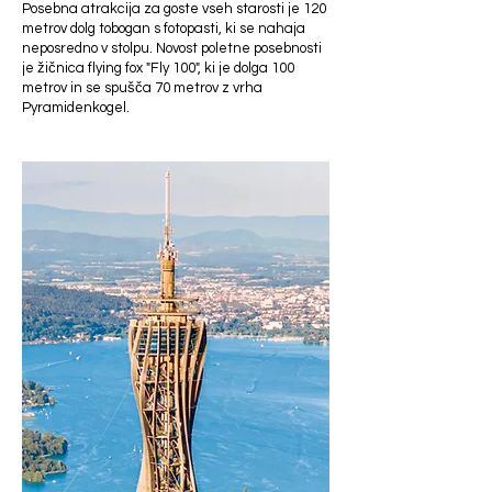
Posebna atrakcija za goste vseh starosti je 120
metrov dolg tobogan s fotopasti, ki se nahaja
neposredno v stolpu. Novost poletne posebnosti
je žičnica flying fox "Fly 100", ki je dolga 100
metrov in se spušča 70 metrov z vrha
Pyramidenkogel.