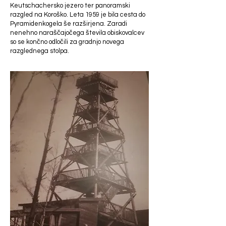
Keutschachersko jezero ter panoramski
razgled na Koroško. Leta 1959 je bila cesta do
Pyramidenkogela še razširjena. Zaradi
nenehno naraščajočega števila obiskovalcev
so se končno odločili za gradnjo novega
razglednega stolpa.